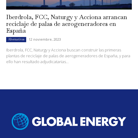
Iberdrola, FCC, Naturgy y Acciona arrancan
reciclaje de palas de aerogeneradores en
España
12 noviembre, 2023
Alternativas
Iberdrola, FCC, Naturgy y Acciona buscan construir las primeras
plantas de reciclaje de palas de aerogeneradores de España, y para
ello han resultado adjudicatarias...