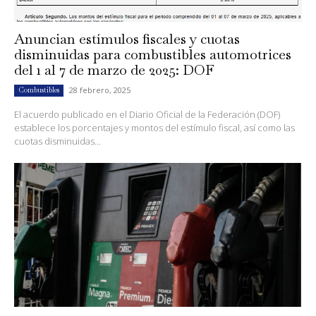
Anuncian estímulos fiscales y cuotas
disminuidas para combustibles automotrices
del 1 al 7 de marzo de 2025: DOF
28 febrero, 2025
Combustibles
El acuerdo publicado en el Diario Oficial de la Federación (DOF)
establece los porcentajes y montos del estímulo fiscal, así como las
cuotas disminuidas...