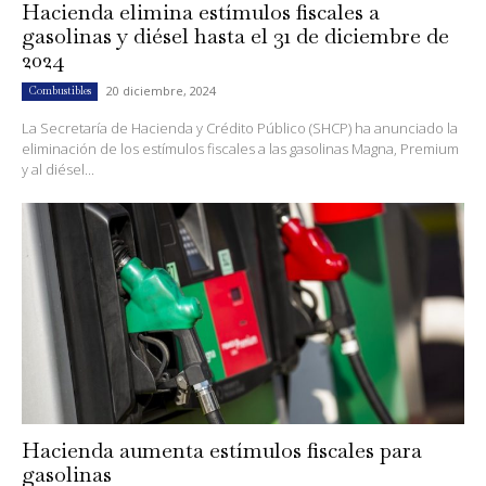
Hacienda elimina estímulos fiscales a
gasolinas y diésel hasta el 31 de diciembre de
2024
20 diciembre, 2024
Combustibles
La Secretaría de Hacienda y Crédito Público (SHCP) ha anunciado la
eliminación de los estímulos fiscales a las gasolinas Magna, Premium
y al diésel...
Hacienda aumenta estímulos fiscales para
gasolinas