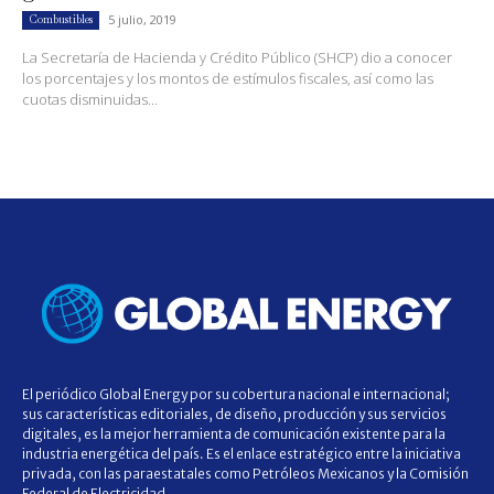
5 julio, 2019
Combustibles
La Secretaría de Hacienda y Crédito Público (SHCP) dio a conocer
los porcentajes y los montos de estímulos fiscales, así como las
cuotas disminuidas...
El periódico Global Energy por su cobertura nacional e internacional;
sus características editoriales, de diseño, producción y sus servicios
digitales, es la mejor herramienta de comunicación existente para la
industria energética del país. Es el enlace estratégico entre la iniciativa
privada, con las paraestatales como Petróleos Mexicanos y la Comisión
Federal de Electricidad.