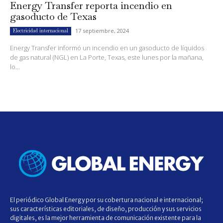
Energy Transfer reporta incendio en
gasoducto de Texas
17 septiembre, 2024
Electricidad internacional
Energy Transfer informó un incendio en un gasoducto de líquidos
de gas natural (NGL) en La Porte, Texas, este lunes por la mañana,
lo...
El periódico Global Energy por su cobertura nacional e internacional;
sus características editoriales, de diseño, producción y sus servicios
digitales, es la mejor herramienta de comunicación existente para la