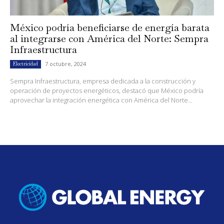
México podría beneficiarse de energía barata
al integrarse con América del Norte: Sempra
Infraestructura
7 octubre, 2024
Electricidad
Sempra Infraestructura, empresa dedicada a la construcción y
operación de proyectos energéticos, destacó que México podría
aprovechar la integración energética con América del Norte...