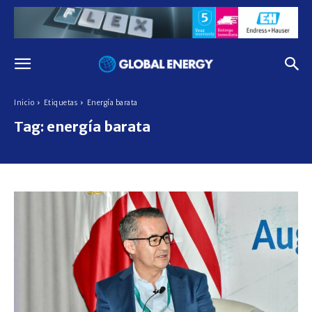
Inicio
Etiquetas
Energía barata
Tag:
energía barata