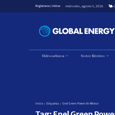
miércoles, agosto 5, 2026
Registrarse / Unirse
1
Hidrocarburos
Sector Eléctrico
Inicio
Etiquetas
Enel Green Power de México
Tag:
Enel Green Powe