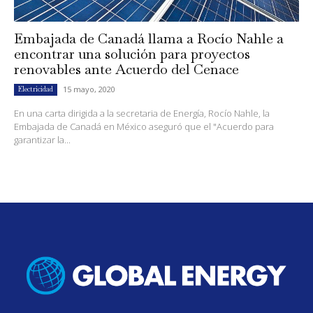
Embajada de Canadá llama a Rocío Nahle a
encontrar una solución para proyectos
renovables ante Acuerdo del Cenace
15 mayo, 2020
Electricidad
En una carta dirigida a la secretaria de Energía, Rocío Nahle, la
Embajada de Canadá en México aseguró que el "Acuerdo para
garantizar la...