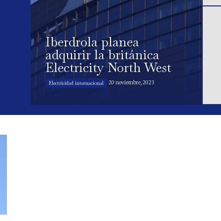
Iberdrola planea
adquirir la británica
Electricity North West
20 noviembre, 2023
Electricidad internacional