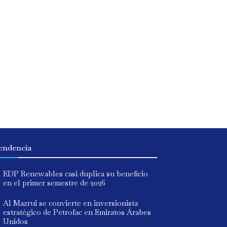
endencia
EDP Renewables casi duplica su beneficio
en el primer semestre de 2026
Al Mazrui se convierte en inversionista
estratégico de Petrofac en Emiratos Árabes
Unidos