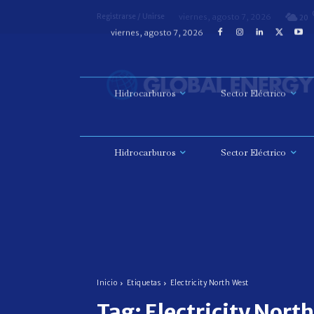
viernes, agosto 7, 2026
Registrarse / Unirse
20
Hidrocarburos
Sector Eléctrico
Inicio
Etiquetas
Electricity North West
Tag:
Electricity North