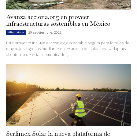
Avanza acciona.org en proveer
infraestructuras sostenibles en México
29 septiembre, 2022
Alternativas
Este proyecto incluye acceso a agua potable segura para familias de
muy bajos ingresos,mediante el desarrollo de soluciones adaptadas
al entorno de estas comunidades,...
Serfimex Solar la nueva plataforma de