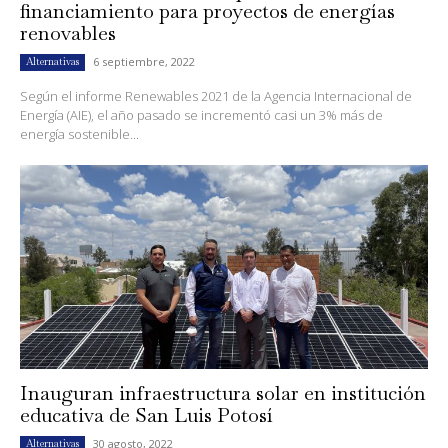
financiamiento para proyectos de energías
renovables
6 septiembre, 2022
Alternativas
Según el informe Renewables 2021 de la Agencia Internacional de
Energía (AIE), el año pasado se incrementó casi un 3% más de
energía sostenible...
Inauguran infraestructura solar en institución
educativa de San Luis Potosí
30 agosto, 2022
Alternativas