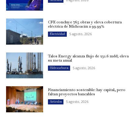
CFE concluye 765 obras y eleva cobertura
eléctrica de Michoacán a 99.99%
5 agosto, 2026
Electricidad
Talos Energy alcanza flujo de 231.6 mdd; eleva
su meta anual
5 agosto, 2026
Hidrocarburos
Financiamiento sostenible: hay capital, pero
faltan proyectos bancables
5 agosto, 2026
Artículos