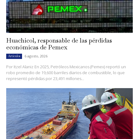
Huachicol, responsable de las pérdidas
económicas de Pemex
6 agosto, 2026
Artículos
Por Itzel Alaniz En 2025, Petróleos Mexicanos (Pemex) reportó un
robo promedio de 19,600 barriles diarios de combustible, lo que
representó pérdidas por 23,491 millones...