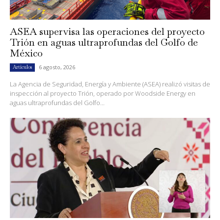
ASEA supervisa las operaciones del proyecto
Trión en aguas ultraprofundas del Golfo de
México
6 agosto, 2026
Artículos
La Agencia de Seguridad, Energía y Ambiente (ASEA) realizó visitas de
inspección al proyecto Trión, operado por Woodside Energy en
aguas ultraprofundas del Golfo...