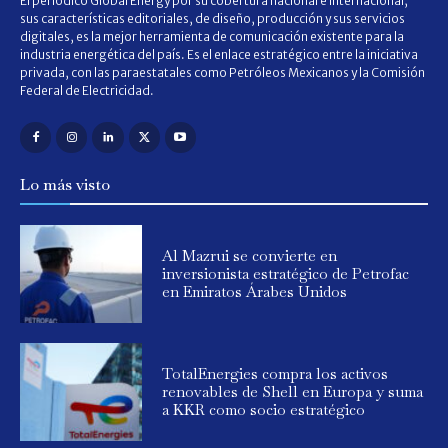
El periódico Global Energy por su cobertura nacional e internacional;
sus características editoriales, de diseño, producción y sus servicios
digitales, es la mejor herramienta de comunicación existente para la
industria energética del país. Es el enlace estratégico entre la iniciativa
privada, con las paraestatales como Petróleos Mexicanos y la Comisión
Federal de Electricidad.
Lo más visto
Al Mazrui se convierte en
inversionista estratégico de Petrofac
en Emiratos Árabes Unidos
TotalEnergies compra los activos
renovables de Shell en Europa y suma
a KKR como socio estratégico