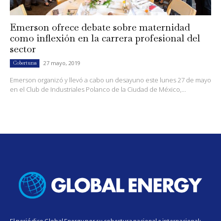
Emerson ofrece debate sobre maternidad
como inflexión en la carrera profesional del
sector
27 mayo, 2019
Coberturas
Emerson organizó y llevó a cabo un desayuno este lunes 27 de mayo
en el Club de Industriales Polanco de la Ciudad de México,...