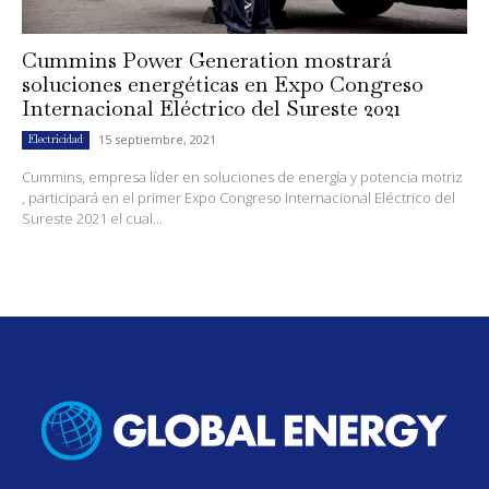
Cummins Power Generation mostrará
soluciones energéticas en Expo Congreso
Internacional Eléctrico del Sureste 2021
15 septiembre, 2021
Electricidad
Cummins, empresa líder en soluciones de energía y potencia motriz
, participará en el primer Expo Congreso Internacional Eléctrico del
Sureste 2021 el cual...