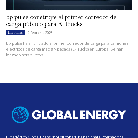
bp pulse construye el primer corredor de
carga público para E-Trucks
2 febrero, 2023
Electricidad
bp pulse ha anunciado el primer corredor de carga para camiones
eléctricos de carga media y pesada (E-Trucks) en Europa. Se han
lanzado seis puntos...
El periódico Global Energy por su cobertura nacional e internacional;