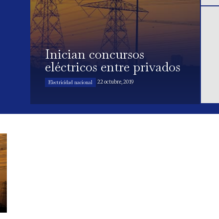
Inician concursos
eléctricos entre privados
22 octubre, 2019
Electricidad nacional