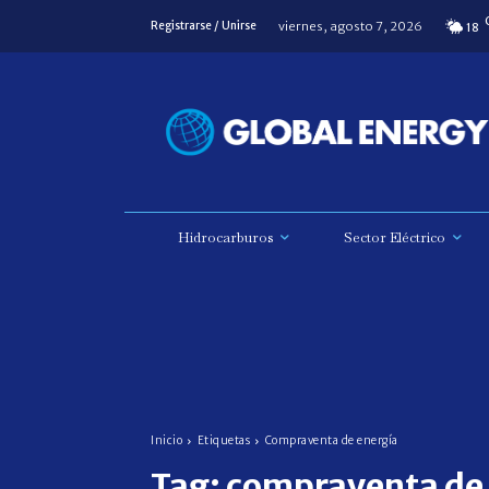
viernes, agosto 7, 2026
Registrarse / Unirse
18
Hidrocarburos
Sector Eléctrico
Inicio
Etiquetas
Compraventa de energía
Tag:
compraventa de