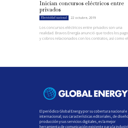
Inician concursos eléctricos entre
privados
22 octubre, 2019
Electricidad nacional
Los concursos eléctricos entre privados son una
realidad. Bravos Energía anunció que todos los pago
y cobros relacionados con los contratos, así como el.
El periódico Global Energy por su cobertura nacional e
internacional; sus características editoriales, de diseñ
producción y sus servicios digitales, es la mejor
herramienta de comunicación existente para la industr