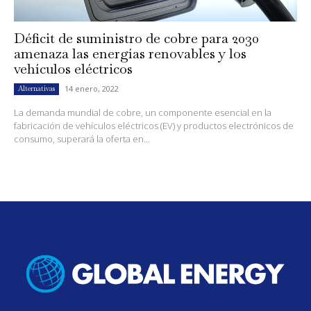
Déficit de suministro de cobre para 2030
amenaza las energías renovables y los
vehículos eléctricos
14 enero, 2022
Alternativas
La demanda mundial de cobre, un componente esencial en la
fabricación de vehículos eléctricos (EV) y productos electrónicos de
consumo, superará la oferta en...