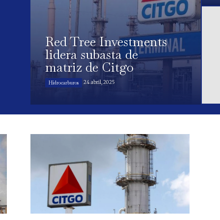
Red Tree Investments
lidera subasta de
matriz de Citgo
24 abril, 2025
Hidrocarburos