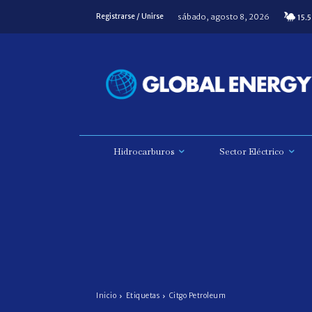
sábado, agosto 8, 2026
Registrarse / Unirse
15.5
Hidrocarburos
Sector Eléctrico
Inicio
Etiquetas
Citgo Petroleum