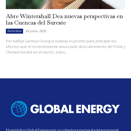
Abre Wintershall Dea nuevas perspectivas en
las Cuencas del Sureste
24 junio, 2020
Entrevistas
Por Kathya Santoyo Aunque todavía es pronto para anticipar los
efectos que el recientemente anunciado descubrimiento de Polok y
Chinwol tendrá en el sector, estos...
El periódico Global Energy por su cobertura nacional e internacional;