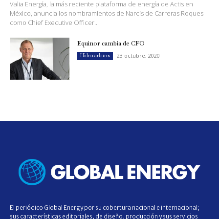
Valia Energía, la más reciente plataforma de energía de Actis en
México, anuncia los nombramientos de Narcís de Carreras Roques
como Chief Executive Officer...
Equinor cambia de CFO
23 octubre, 2020
Hidrocarburos
El periódico Global Energy por su cobertura nacional e internacional;
sus características editoriales, de diseño, producción y sus servicios