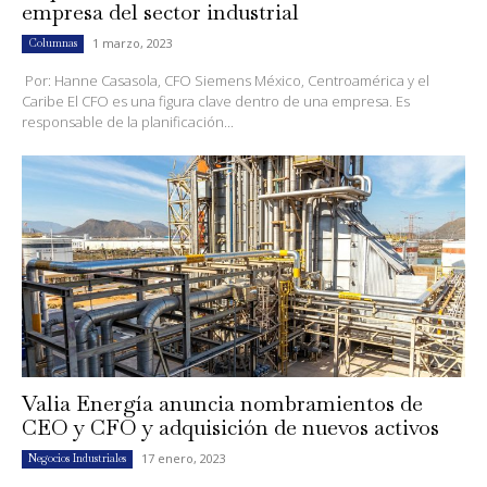
empresa del sector industrial
1 marzo, 2023
Columnas
Por: Hanne Casasola, CFO Siemens México, Centroamérica y el
Caribe El CFO es una figura clave dentro de una empresa. Es
responsable de la planificación...
Valia Energía anuncia nombramientos de
CEO y CFO y adquisición de nuevos activos
17 enero, 2023
Negocios Industriales