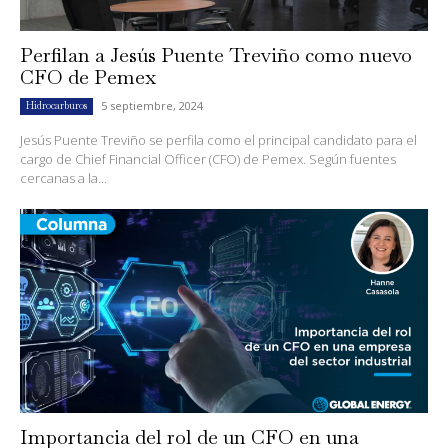
Perfilan a Jesús Puente Treviño como nuevo
CFO de Pemex
5 septiembre, 2024
Hidrocarburos
Jesús Puente Treviño se perfila como el principal candidato para el
cargo de Chief Financial Officer (CFO) de Pemex. Según fuentes
cercanas a la...
Importancia del rol de un CFO en una