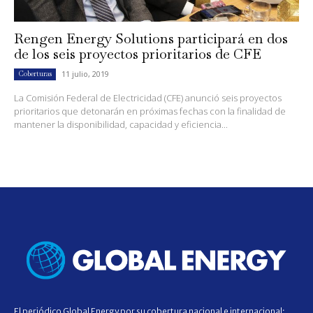
Rengen Energy Solutions participará en dos
de los seis proyectos prioritarios de CFE
11 julio, 2019
Coberturas
La Comisión Federal de Electricidad (CFE) anunció seis proyectos
prioritarios que detonarán en próximas fechas con la finalidad de
mantener la disponibilidad, capacidad y eficiencia...
El periódico Global Energy por su cobertura nacional e internacional;