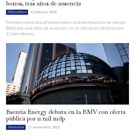
bonos, tras años de ausencia
13 febrero, 2026
Hidrocarburos
Petróleos Mexicanos (Pemex) volvió a la Bolsa Mexicana de Valores
(BMV) tras siete años de ausencia, con la colocación de bonos por
31,500 millones...
Esentia Energy debuta en la BMV con oferta
pública por 11 mil mdp
21 noviembre, 2025
Alternativas