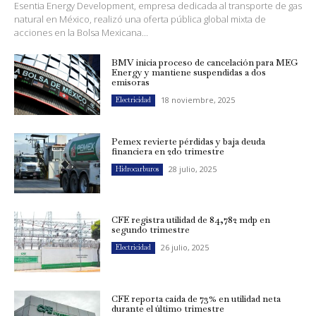
Esentia Energy Development, empresa dedicada al transporte de gas
natural en México, realizó una oferta pública global mixta de
acciones en la Bolsa Mexicana...
BMV inicia proceso de cancelación para MEG
Energy y mantiene suspendidas a dos
emisoras
18 noviembre, 2025
Electricidad
Pemex revierte pérdidas y baja deuda
financiera en 2do trimestre
28 julio, 2025
Hidrocarburos
CFE registra utilidad de 84,782 mdp en
segundo trimestre
26 julio, 2025
Electricidad
CFE reporta caída de 73% en utilidad neta
durante el último trimestre