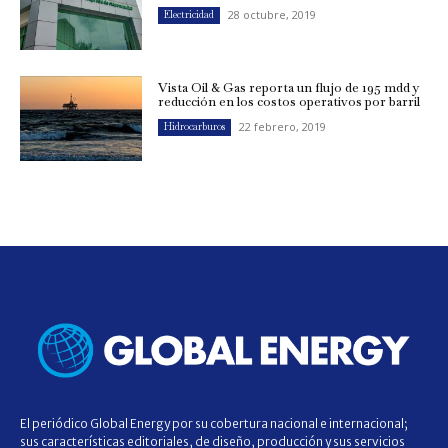
28 octubre, 2019
Electricidad
Vista Oil & Gas reporta un flujo de 195 mdd y
reducción en los costos operativos por barril
22 febrero, 2019
Hidrocarburos
El periódico Global Energy por su cobertura nacional e internacional;
sus características editoriales, de diseño, producción y sus servicios