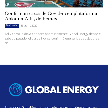
Confirman casos de Covid-19 en plataforma
Abkatún Alfa, de Pemex
13 abril, 2020
Nacionales
Tal y como lo dio a conocer oportunamente Global Energy desde el
sábado pasado, el día de hoy se confirmó que varios trabajadores
de...
El periódico Global Energy por su cobertura nacional e internacional;