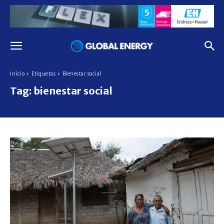
Inicio
Etiquetas
Bienestar social
Tag:
bienestar social