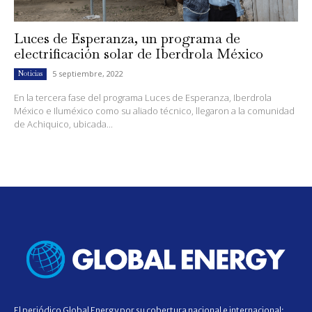
Luces de Esperanza, un programa de
electrificación solar de Iberdrola México
5 septiembre, 2022
Noticias
En la tercera fase del programa Luces de Esperanza, Iberdrola
México e Iluméxico como su aliado técnico, llegaron a la comunidad
de Achiquico, ubicada...
El periódico Global Energy por su cobertura nacional e internacional;