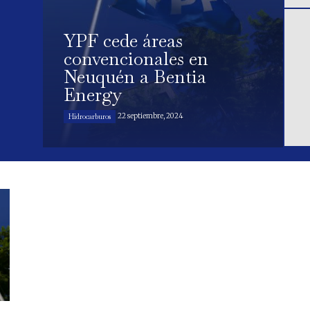
YPF cede áreas
convencionales en
Neuquén a Bentia
Energy
22 septiembre, 2024
Hidrocarburos