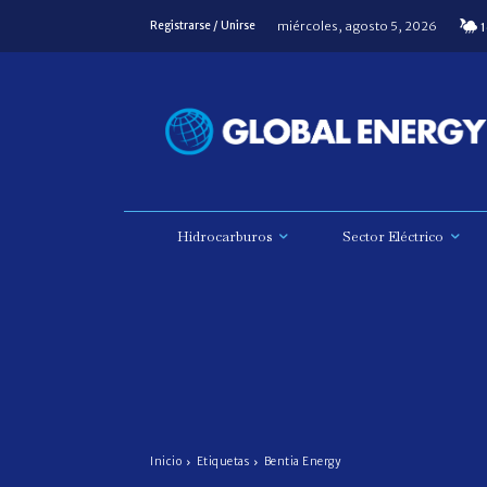
miércoles, agosto 5, 2026
Registrarse / Unirse
1
Hidrocarburos
Sector Eléctrico
Inicio
Etiquetas
Bentia Energy