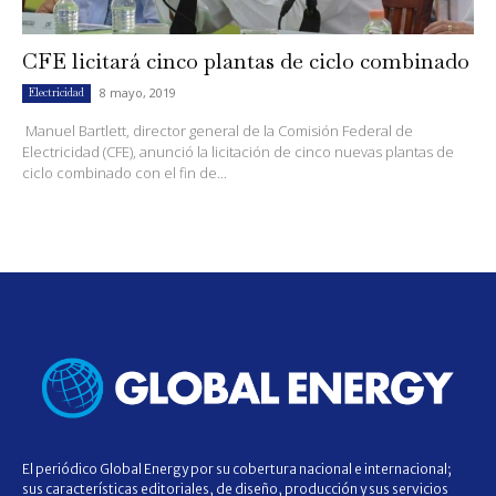
CFE licitará cinco plantas de ciclo combinado
8 mayo, 2019
Electricidad
Manuel Bartlett, director general de la Comisión Federal de
Electricidad (CFE), anunció la licitación de cinco nuevas plantas de
ciclo combinado con el fin de...
El periódico Global Energy por su cobertura nacional e internacional;
sus características editoriales, de diseño, producción y sus servicios