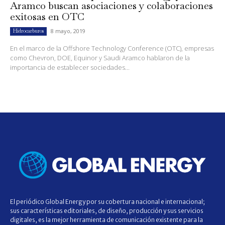
Aramco buscan asociaciones y colaboraciones
exitosas en OTC
8 mayo, 2019
Hidrocarburos
En el marco de la Offshore Technology Conference (OTC), empresas
como Chevron, DOE, Equinor y Saudi Aramco hablaron de la
importancia de establecer sociedades...
El periódico Global Energy por su cobertura nacional e internacional;
sus características editoriales, de diseño, producción y sus servicios
digitales, es la mejor herramienta de comunicación existente para la