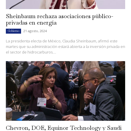
Sheinbaum rechaza asociaciones público-
privadas en energía
21 agosto, 2024
Gobierno
La presidenta electa de México, Claudia Sheinbaum, afirmó este
martes que su administración estará abierta a la inversión privada en
el sector de hidrocarburos....
Chevron, DOE, Equinor Technology y Saudi