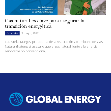
Gas natural es clave para asegurar la
transición energética
3 mayo, 2022
Entrevistas
Luz Stella Murgas, presidenta de la Asociación Colombiana de Gas
Natural (Naturgas), aseguró que el gas natural, junto a la energía
renovable no convencional,...