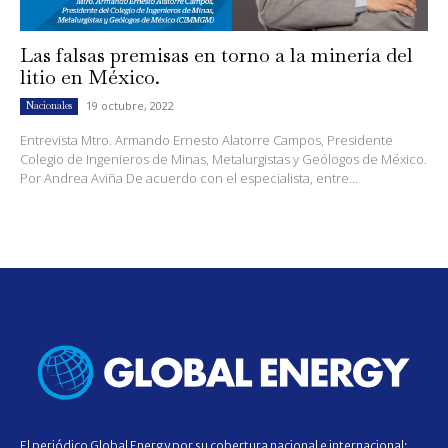
Las falsas premisas en torno a la minería del
litio en México.
19 octubre, 2022
Nacionales
Entrevista Mtro. Armando Ernesto Alatorre Campos, Presidente
Colegio de Ingenieros de Minas, Metalurgistas y Geólogos de México.
Por Andrea Aviña De acuerdo con el especialista, entre...
El periódico Global Energy por su cobertura nacional e internacional;