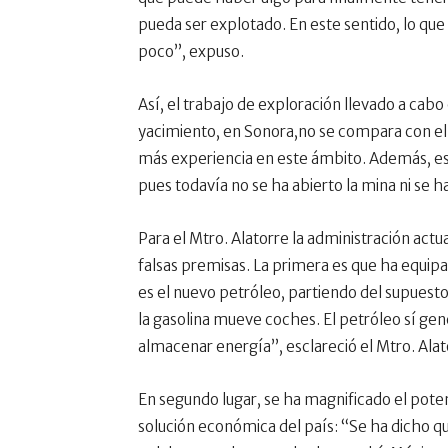
pueda ser explotado. En este sentido, lo que
poco”, expuso.
Así, el trabajo de exploración llevado a cab
yacimiento, en Sonora,no se compara con el
más experiencia en este ámbito. Además, est
pues todavía no se ha abierto la mina ni se h
Para el Mtro. Alatorre la administración actua
falsas premisas. La primera es que ha equipara
es el nuevo petróleo, partiendo del supuesto
la gasolina mueve coches. El petróleo sí gene
almacenar energía”, esclareció el Mtro. Alat
En segundo lugar, se ha magnificado el poten
solución económica del país: “Se ha dicho qu