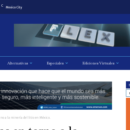
C
Mexico City
Alternativas
Especiales
Ediciones Virtuales
rno a la minería del litio en México.