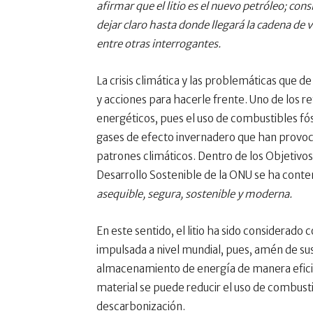
afirmar que el litio es el nuevo petróleo; con
dejar claro hasta donde llegará la cadena de v
entre otras interrogantes.
La crisis climática y las problemáticas que d
y acciones para hacerle frente. Uno de los r
energéticos, pues el uso de combustibles fós
gases de efecto invernadero que han provoc
patrones climáticos. Dentro de los Objetivos
Desarrollo Sostenible de la ONU se ha cont
asequible, segura, sostenible y moderna.
En este sentido, el litio ha sido considerado
impulsada a nivel mundial, pues, amén de su
almacenamiento de energía de manera eficien
material se puede reducir el uso de combustib
descarbonización.