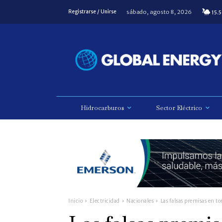
sábado, agosto 8, 2026
Registrarse / Unirse
15.5
Hidrocarburos
Sector Eléctrico
Inicio
Electricidad
Nacionales
Las falsas premisas en to