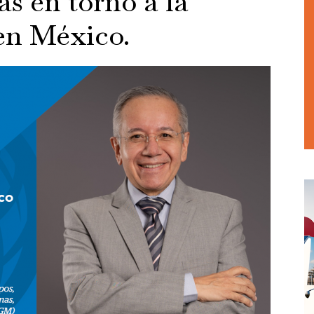
as en torno a la
 en México.