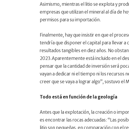
Asimismo, mientras el litio se explota y pro
empresas que utilizan el mineral al día de hoy
permisos para su importación.
Finalmente, hay que insistir en que el proce
tendría que disponer el capital para llevar a
resultados tangibles en diez años. No obsta
2023.Aparentemente está incluido en el desi
pensar que la cantidad de inversión será poc
vayan a dedicar ni el tiempo ni los recursos 
creer que se vaya a lograr algo”, sostuvo el M
Todo está en función de la geología
Antes que la explotación, la creación o impo
es encontrar las rocas adecuadas: “Las posib
litio son pequeñas, en comparación con el 