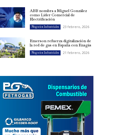
ABB nombra a Miguel González
como Líder Comercial de
Electrificación
23 febrero, 2026
Negocios Industriales
Emerson refuerza digitalización de
la red de gas en España con Enagás
21 febrero, 2026
Negocios Industriales