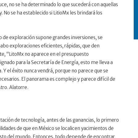
duce, no se ha determinado lo que sucederá con aquellas
. No se ha establecido si LitioMx les brindará los
so de exploración supone grandes inversiones, se
 cabo exploraciones eficientes, rápidas, que den
nte, “LitoMx no aparece en el presupuesto
gnado para la Secretaría de Energía, esto me lleva a
a. Y el éxito nunca vendrá, porque no parece que se
necesarios. El panorama es complejo y parece difícil de
tro. Alatorre.
rtación de tecnología, antes de las ganancias, lo primero
ilidades de que en México se localicen yacimientos de
resto del mundo. Entonces, todo depende de encontrar