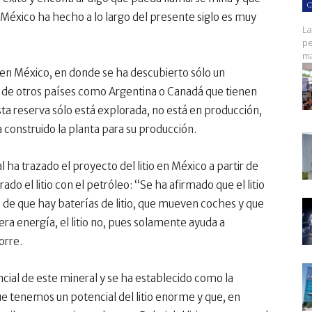
C
 México ha hecho a lo largo del presente siglo es muy
La
pe
ma
o en México, en donde se ha descubierto sólo un
 de otros países como Argentina o Canadá que tienen
a reserva sólo está explorada, no está en producción,
a construido la planta para su producción.
l ha trazado el proyecto del litio en México a partir de
do el litio con el petróleo: “Se ha afirmado que el litio
 de que hay baterías de litio, que mueven coches y que
ra energía, el litio no, pues solamente ayuda a
orre.
cial de este mineral y se ha establecido como la
e tenemos un potencial del litio enorme y que, en