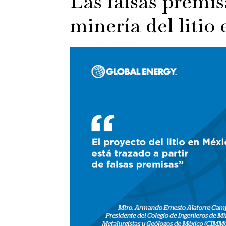
Las falsas premis
minería del litio