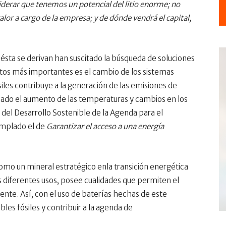
siderar que tenemos un potencial del litio enorme; no
alor a cargo de la empresa; y de dónde vendrá el capital,
e ésta se derivan han suscitado la búsqueda de soluciones
etos más importantes es el cambio de los sistemas
iles contribuye a la generación de las emisiones de
ado el aumento de las temperaturas y cambios en los
 del Desarrollo Sostenible de la Agenda para el
emplado el de
Garantizar el acceso a una energía
 como un mineral estratégico enla transición energética
s diferentes usos, posee cualidades que permiten el
te. Así, con el uso de baterías hechas de este
les fósiles y contribuir a la agenda de