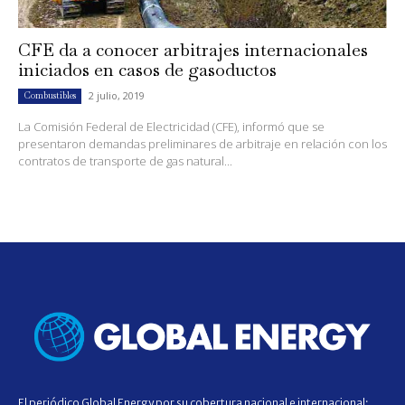
CFE da a conocer arbitrajes internacionales
iniciados en casos de gasoductos
2 julio, 2019
Combustibles
La Comisión Federal de Electricidad (CFE), informó que se
presentaron demandas preliminares de arbitraje en relación con los
contratos de transporte de gas natural...
El periódico Global Energy por su cobertura nacional e internacional;