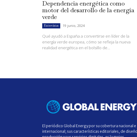
Dependencia energética como
motor del desarrollo de la energía
verde
19 junio, 2024
Entrevistas
Qué ayudó a España a convertirse en líder de la
energía verde europea, cómo se refleja la nueva
realidad energética en el bolsillo de...
El periódico Global Energy por su cobertura nacional e
internacional; sus características editoriales, de diseñ
producción y sus servicios digitales, es la mejor