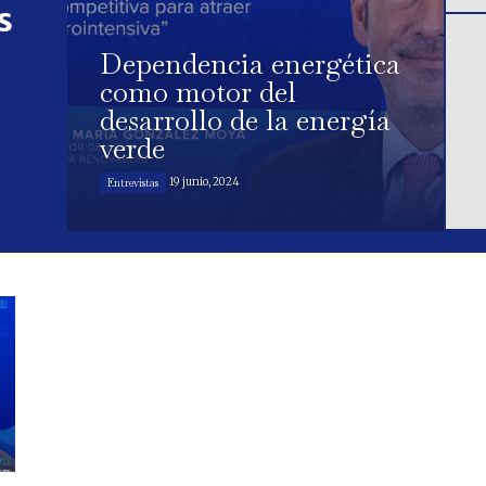
s
Dependencia energética
como motor del
desarrollo de la energía
verde
19 junio, 2024
Entrevistas