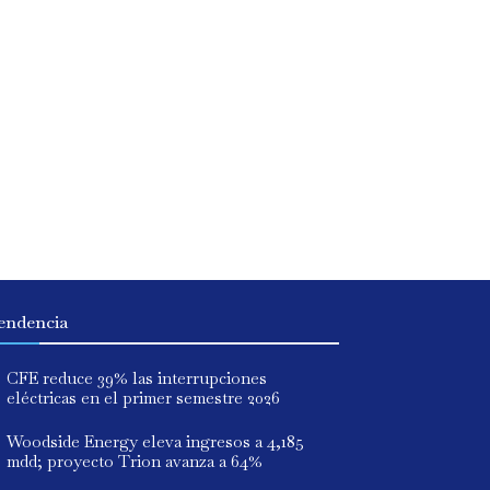
endencia
CFE reduce 39% las interrupciones
eléctricas en el primer semestre 2026
Woodside Energy eleva ingresos a 4,185
mdd; proyecto Trion avanza a 64%