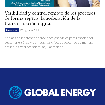
Visibilidad y control remoto de los procesos
de forma segura: la aceleración de la
transformación digital
24 agosto, 2020
Entrevistas
Además de mantener operaciones y servicios para respaldar el
sector energético y las industrias críticas adoptando de manera
óptima las medidas sanitarias, Emerson ha...