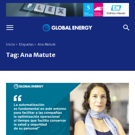
Inicio
Etiquetas
Ana Matute
Tag:
Ana Matute