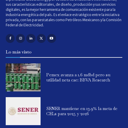
sus características editoriales, de diseño, producción y sus servicios
digitales, es la mejor herramienta de comunicación existente para la
industria energética del país. Es el enlace estratégico entre la iniciativa
privada, con las paraestatales como Petróleos Mexicanos y la Comisión
Federal de Electricidad.
Lo más visto
Pemex avanza a 1.6 mdbd pero su
utilidad neta cae: BBVA Research
SENER mantiene en 13.9% la meta de
CELs para 2025 y 2026