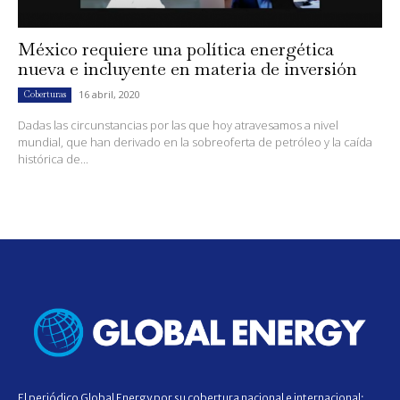
México requiere una política energética
nueva e incluyente en materia de inversión
16 abril, 2020
Coberturas
Dadas las circunstancias por las que hoy atravesamos a nivel
mundial, que han derivado en la sobreoferta de petróleo y la caída
histórica de...
El periódico Global Energy por su cobertura nacional e internacional;