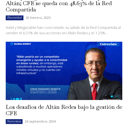
Altán; CFE se queda con 48.63% de la Red
Compartida
20 febrero, 2025
Electricidad
Axtel y Megacable han concretado su salida de la Red Compartida al
vender el 6.31% de sus acciones en Altán Redes y el 1.25%...
Los desafíos de Altán Redes bajo la gestión de
CFE
24 septiembre, 2024
Entrevistas