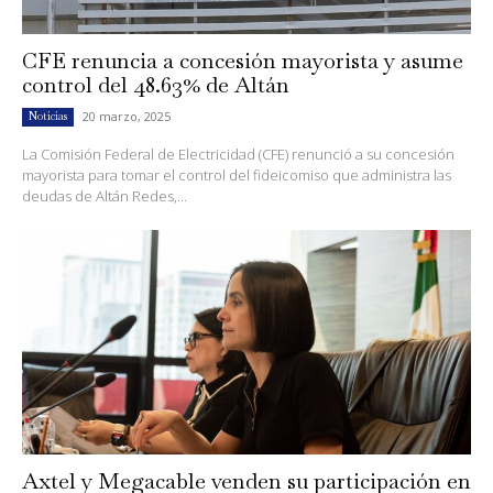
CFE renuncia a concesión mayorista y asume
control del 48.63% de Altán
20 marzo, 2025
Noticias
La Comisión Federal de Electricidad (CFE) renunció a su concesión
mayorista para tomar el control del fideicomiso que administra las
deudas de Altán Redes,...
Axtel y Megacable venden su participación en