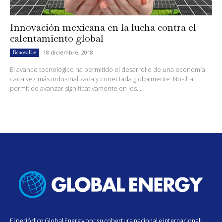
Innovación mexicana en la lucha contra el
calentamiento global
18 diciembre, 2018
Renovables
El avance tecnológico ha permitido el desarrollo de una economía
cada vez más industrializada y conectada globalmente. Nos ha
permitido avanzar significativamente en los...
El periódico Global Energy por su cobertura nacional e internacional;