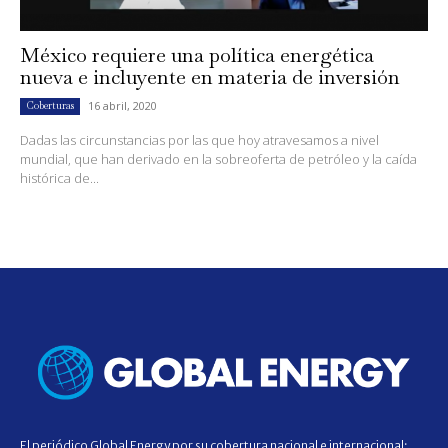
México requiere una política energética
nueva e incluyente en materia de inversión
16 abril, 2020
Coberturas
Dadas las circunstancias por las que hoy atravesamos a nivel
mundial, que han derivado en la sobreoferta de petróleo y la caída
histórica de...
El periódico Global Energy por su cobertura nacional e internacional;