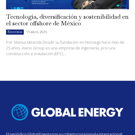
Tecnología, diversificación y sostenibilidad en
el sector offshore de México
15 abril, 2025
Entrevistas
Por: Marisa Miranda Desde su fundación en Noruega hace más de
25 años, Axess Group es una empresa de ingeniería, procura,
construcción e instalación (EPCI,...
El periódico Global Energy por su cobertura nacional e internacional;