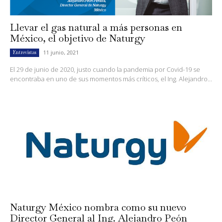
Llevar el gas natural a más personas en
México, el objetivo de Naturgy
11 junio, 2021
Entrevistas
El 29 de junio de 2020, justo cuando la pandemia por Covid-19 se
encontraba en uno de sus momentos más críticos, el Ing. Alejandro...
Naturgy México nombra como su nuevo
Director General al Ing. Alejandro Peón