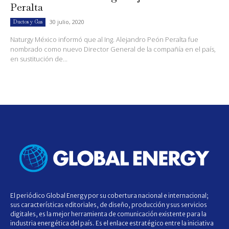
Peralta
30 julio, 2020
Ductos y Gas
Naturgy México informó que al Ing. Alejandro Peón Peralta fue
nombrado como nuevo Director General de la compañía en el país,
en sustitución de...
El periódico Global Energy por su cobertura nacional e internacional;
sus características editoriales, de diseño, producción y sus servicios
digitales, es la mejor herramienta de comunicación existente para la
industria energética del país. Es el enlace estratégico entre la iniciativa