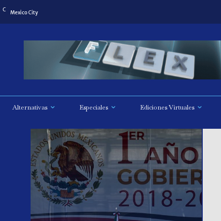
C
Mexico City
Alternativas
Especiales
Ediciones Virtuales