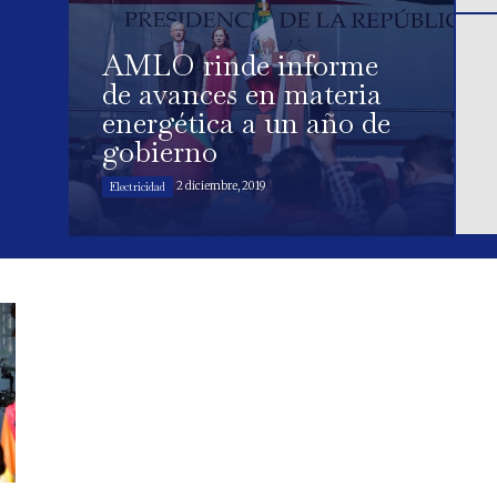
AMLO rinde informe
de avances en materia
energética a un año de
gobierno
2 diciembre, 2019
Electricidad