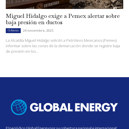
Miguel Hidalgo exige a Pemex alertar sobre
baja presión en ductos
24 noviembre, 2025
Gobierno
La Alcaldía Miguel Hidalgo solicitó a Petróleos Mexicanos (Pemex)
informar sobre las zonas de la demarcación donde se registre baja
de presión en los...
El periódico Global Energy por su cobertura nacional e internacional;