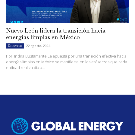
Nuevo León lidera la transición hacia
energías limpias en México
22 agosto, 2024
Entrevistas
Por: Indira Bustamante La apuesta por una transición efectiva hacia
energías limpias en México se manifiesta en los esfuerzos que cada
entidad realiza día a...