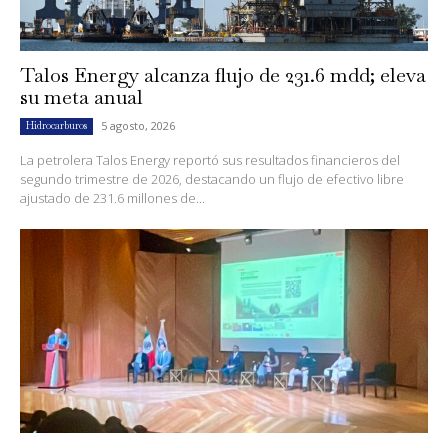
Talos Energy alcanza flujo de 231.6 mdd; eleva
su meta anual
5 agosto, 2026
Hidrocarburos
La petrolera Talos Energy reportó sus resultados financieros del
segundo trimestre de 2026, destacando un flujo de efectivo libre
ajustado de 231.6 millones de...