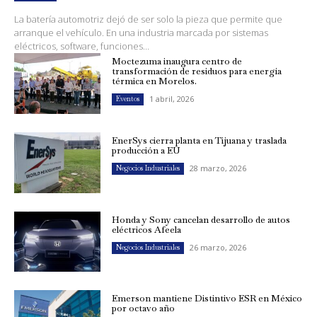
La batería automotriz dejó de ser solo la pieza que permite que
arranque el vehículo. En una industria marcada por sistemas
eléctricos, software, funciones...
Moctezuma inaugura centro de
transformación de residuos para energía
térmica en Morelos.
1 abril, 2026
Eventos
EnerSys cierra planta en Tijuana y traslada
producción a EU
28 marzo, 2026
Negocios Industriales
Honda y Sony cancelan desarrollo de autos
eléctricos Afeela
26 marzo, 2026
Negocios Industriales
Emerson mantiene Distintivo ESR en México
por octavo año