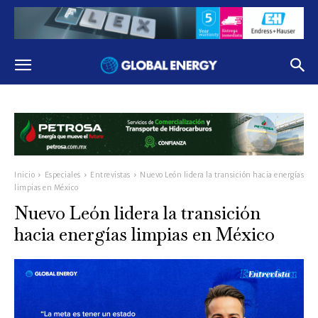
Inicio
Especiales
Entrevistas
Nuevo León lidera la transición hacia energías
limpias en México
Nuevo León lidera la transición
hacia energías limpias en México