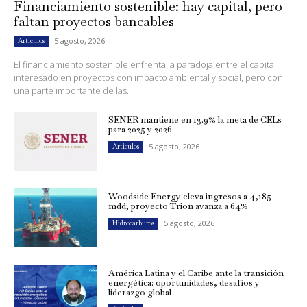
Financiamiento sostenible: hay capital, pero
faltan proyectos bancables
5 agosto, 2026
Artículos
El financiamiento sostenible enfrenta la paradoja entre el capital
interesado en proyectos con impacto ambiental y social, pero con
una parte importante de las...
SENER mantiene en 13.9% la meta de CELs
para 2025 y 2026
5 agosto, 2026
Artículos
Woodside Energy eleva ingresos a 4,185
mdd; proyecto Trion avanza a 64%
5 agosto, 2026
Hidrocarburos
América Latina y el Caribe ante la transición
energética: oportunidades, desafíos y
liderazgo global