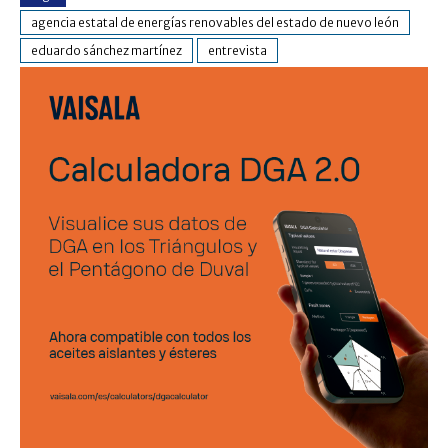
agencia estatal de energías renovables del estado de nuevo león
eduardo sánchez martínez
entrevista