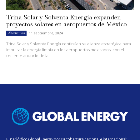
Trina Solar y Solventa Energía expanden
proyectos solares en aeropuertos de México
11 septiembre, 2024
Alternativas
Trina Solar y Solventa Energía continúan su alianza estratégica para
impulsar la energía limpia en los aeropuertos mexicanos, con el
reciente anuncio de la...
El periódico Global Energy por su cobertura nacional e internacional;