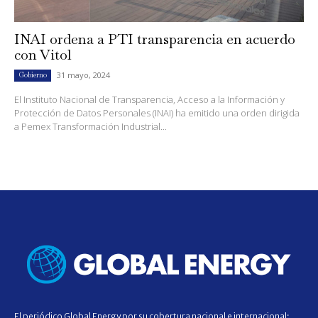
INAI ordena a PTI transparencia en acuerdo
con Vitol
31 mayo, 2024
Gobierno
El Instituto Nacional de Transparencia, Acceso a la Información y
Protección de Datos Personales (INAI) ha emitido una orden dirigida
a Pemex Transformación Industrial...
El periódico Global Energy por su cobertura nacional e internacional;