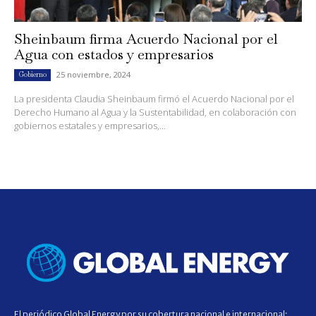
Sheinbaum firma Acuerdo Nacional por el
Agua con estados y empresarios
25 noviembre, 2024
Gobierno
La presidenta Claudia Sheinbaum firmó el Acuerdo Nacional por el
Derecho Humano al Agua y la Sustentabilidad, en colaboración con
gobiernos estatales y empresarios,...
El periódico Global Energy por su cobertura nacional e internacional;