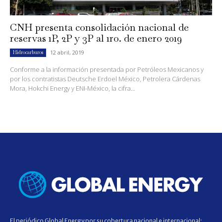
CNH presenta consolidación nacional de
reservas 1P, 2P y 3P al 1ro. de enero 2019
12 abril, 2019
Hidrocarburos
Conforme a la información presentada por Petróleos Mexicanos y
por los contratistas Deutsche Erdoel México, Petrolera Cárdenas
Mora, Hokchi Energy y ENI-México, la cifra...
El periódico Global Energy por su cobertura nacional e internacional;