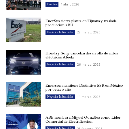
1 abril, 2026
Eventos
EnerSys cierra planta en Tijuana y traslada
producción a EU
28 marzo, 2026
Negocios Industriales
Honda y Sony cancelan desarrollo de autos
eléctricos Afeela
26 marzo, 2026
Negocios Industriales
Emerson mantiene Distintivo ESR en México
por octavo año
11 marzo, 2026
Negocios Industriales
ABB nombra a Miguel González como Líder
Comercial de Electrificación
23 febrero, 2026
Negocios Industriales