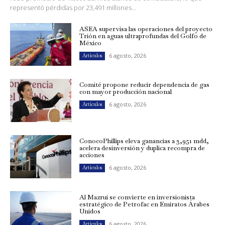
representó pérdidas por 23,491 millones...
ASEA supervisa las operaciones del proyecto
Trión en aguas ultraprofundas del Golfo de
México
6 agosto, 2026
Artículos
Comité propone reducir dependencia de gas
con mayor producción nacional
6 agosto, 2026
Artículos
ConocoPhillips eleva ganancias a 3,951 mdd,
acelera desinversión y duplica recompra de
acciones
6 agosto, 2026
Artículos
Al Mazrui se convierte en inversionista
estratégico de Petrofac en Emiratos Árabes
Unidos
6 agosto, 2026
Artículos