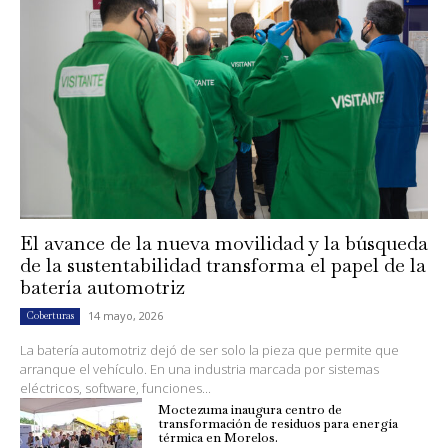
El avance de la nueva movilidad y la búsqueda
de la sustentabilidad transforma el papel de la
batería automotriz
14 mayo, 2026
Coberturas
La batería automotriz dejó de ser solo la pieza que permite que
arranque el vehículo. En una industria marcada por sistemas
eléctricos, software, funciones...
Moctezuma inaugura centro de
transformación de residuos para energía
térmica en Morelos.