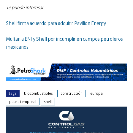
Te puede interesar
Shell firma acuerdo para adquirir Pavilion Energy
Multan a ENI y Shell por incumplir en campos petroleros
mexicanos
tags
biocombustibles
construcción
europa
pausa temporal
shell