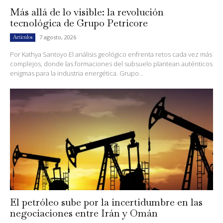
Más allá de lo visible: la revolución
tecnológica de Grupo Petricore
7 agosto, 2026
Artículos
Por Kathya Santoyo El análisis geológico enfrenta retos cada vez más
complejos, donde las formaciones del subsuelo plantean auténticos
enigmas para la industria energética. Grupo...
El petróleo sube por la incertidumbre en las
negociaciones entre Irán y Omán