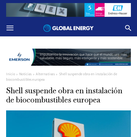
Inicio
Noticias
Alternativas
Shell suspende obra en instalación de
biocombustibles europea
Shell suspende obra en instalación
de biocombustibles europea