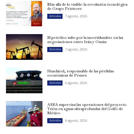
Más allá de lo visible: la revolución tecnológica
de Grupo Petricore
7 agosto, 2026
Artículos
El petróleo sube por la incertidumbre en las
negociaciones entre Irán y Omán
7 agosto, 2026
Artículos
Huachicol, responsable de las pérdidas
económicas de Pemex
6 agosto, 2026
Artículos
ASEA supervisa las operaciones del proyecto
Trión en aguas ultraprofundas del Golfo de
México
6 agosto, 2026
Artículos