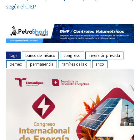
según el CIEP
tags
banco de méxico
congreso
inversión privada
pemex
permanencia
ramírez de la o
shcp