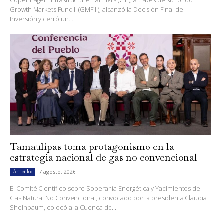
Growth Markets Fund II (GMF II), alcanzó la Decisión Final de
Inversión y cerró un...
Tamaulipas toma protagonismo en la
estrategia nacional de gas no convencional
7 agosto, 2026
Artículos
El Comité Científico sobre Soberanía Energética y Yacimientos de
Gas Natural No Convencional, convocado por la presidenta Claudia
Sheinbaum, colocó a la Cuenca de...