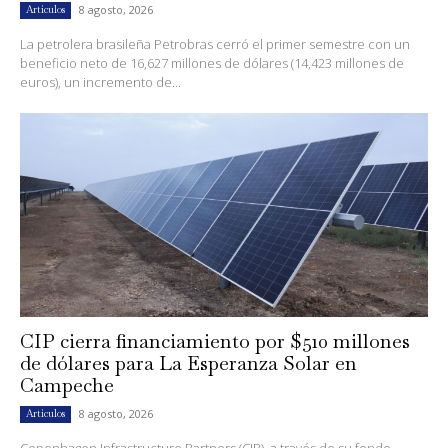
8 agosto, 2026
Artículos
La petrolera brasileña Petrobras cerró el primer semestre con un
beneficio neto de 16,627 millones de dólares (14,423 millones de
euros), un incremento de...
CIP cierra financiamiento por $510 millones
de dólares para La Esperanza Solar en
Campeche
8 agosto, 2026
Artículos
Copenhagen Infrastructure Partners (CIP), a través de su fondo