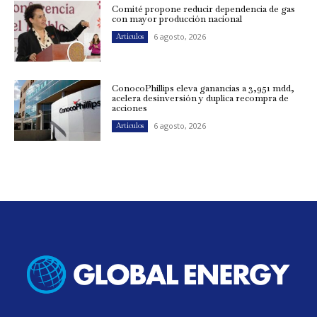
Comité propone reducir dependencia de gas
con mayor producción nacional
6 agosto, 2026
Artículos
ConocoPhillips eleva ganancias a 3,951 mdd,
acelera desinversión y duplica recompra de
acciones
6 agosto, 2026
Artículos