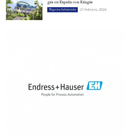
gas en España con Enagás
21 febrero, 2026
Negocios Industriales