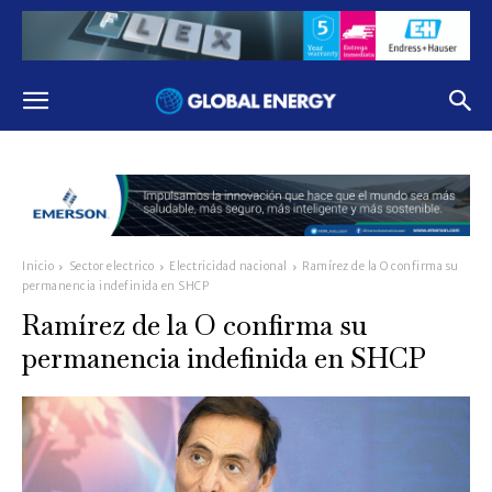
Inicio
Sector electrico
Electricidad nacional
Ramírez de la O confirma su
permanencia indefinida en SHCP
Ramírez de la O confirma su
permanencia indefinida en SHCP