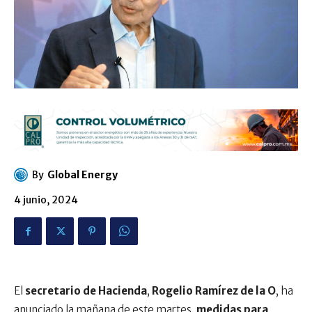
By
Global Energy
4 junio, 2024
El
secretario de Hacienda
,
Rogelio Ramírez de la O
, ha
anunciado la mañana de este martes,
medidas para