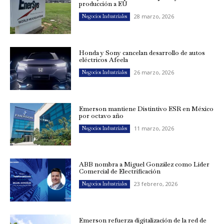
producción a EU
28 marzo, 2026
Negocios Industriales
Honda y Sony cancelan desarrollo de autos
eléctricos Afeela
26 marzo, 2026
Negocios Industriales
Emerson mantiene Distintivo ESR en México
por octavo año
11 marzo, 2026
Negocios Industriales
ABB nombra a Miguel González como Líder
Comercial de Electrificación
23 febrero, 2026
Negocios Industriales
Emerson refuerza digitalización de la red de