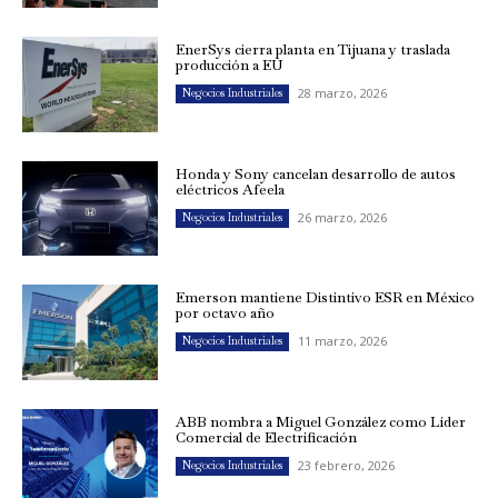
EnerSys cierra planta en Tijuana y traslada
producción a EU
28 marzo, 2026
Negocios Industriales
Honda y Sony cancelan desarrollo de autos
eléctricos Afeela
26 marzo, 2026
Negocios Industriales
Emerson mantiene Distintivo ESR en México
por octavo año
11 marzo, 2026
Negocios Industriales
ABB nombra a Miguel González como Líder
Comercial de Electrificación
23 febrero, 2026
Negocios Industriales