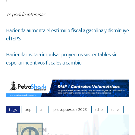
Te podría interesar
Hacienda aumenta el estímulo fiscal a gasolina y disminuye
el IEPS
Hacienda invita a impulsar proyectos sustentables sin
esperar incentivos fiscales a cambio
tags
ciep
cnh
presupuestos 2023
schp
sener