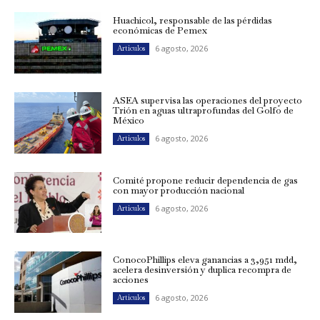
Huachicol, responsable de las pérdidas
económicas de Pemex
6 agosto, 2026
Artículos
ASEA supervisa las operaciones del proyecto
Trión en aguas ultraprofundas del Golfo de
México
6 agosto, 2026
Artículos
Comité propone reducir dependencia de gas
con mayor producción nacional
6 agosto, 2026
Artículos
ConocoPhillips eleva ganancias a 3,951 mdd,
acelera desinversión y duplica recompra de
acciones
6 agosto, 2026
Artículos