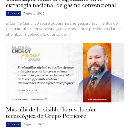
estrategia nacional de gas no convencional
7 agosto, 2026
Artículos
El Comité Científico sobre Soberanía Energética y Yacimientos de
Gas Natural No Convencional, convocado por la presidenta Claudia
Sheinbaum, colocó a la Cuenca de...
Más allá de lo visible: la revolución
tecnológica de Grupo Petricore
7 agosto, 2026
Artículos