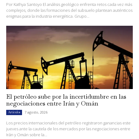
Por Kathya Santoyo El análisis geológico enfrenta retos cada vez más
complejos, donde las formaciones del subsuelo plantean auténticos
enigmas para la industria energética. Grupo...
El petróleo sube por la incertidumbre en las
negociaciones entre Irán y Omán
7 agosto, 2026
Artículos
Los precios internacionales del petróleo registraron ganancias este
jueves ante la cautela de los mercados por las negociaciones entre
Irán y Omán sobre la...