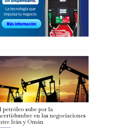
l petróleo sube por la
ncertidumbre en las negociaciones
ntre Irán y Omán