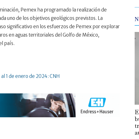
minación, Pemex ha programado la realización de
a uno de los objetivos geológicos previstos. La
N
so significativo en los esfuerzos de Pemex por explorar
os en aguas territoriales del Golfo de México,
l país.
 al 1 de enero de 2024: CNH
E
b
t
a