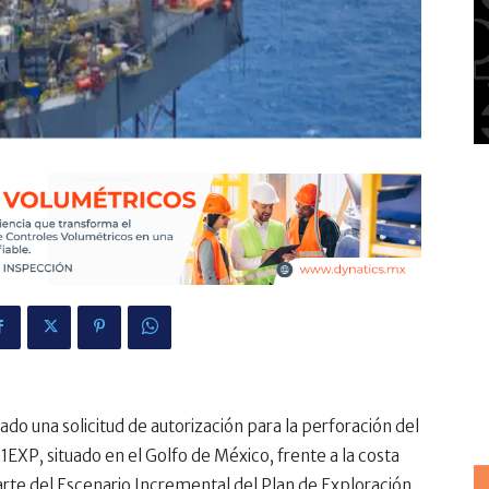
o una solicitud de autorización para la perforación del
XP, situado en el Golfo de México, frente a la costa
arte del Escenario Incremental del Plan de Exploración