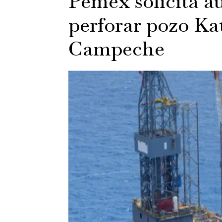
Pemex solicita a
perforar pozo Ka
Campeche