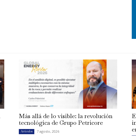
n
Más allá de lo visible: la revolución
E
tecnológica de Grupo Petricore
i
e
7 agosto, 2026
Artículos