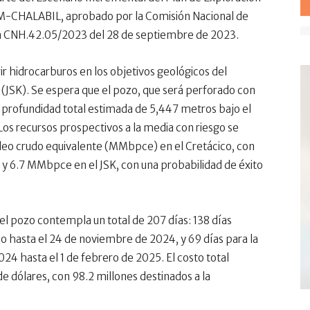
M-CHALABIL, aprobado por la Comisión Nacional de
n CNH.42.05/2023 del 28 de septiembre de 2023.
ir hidrocarburos en los objetivos geológicos del
 (JSK). Se espera que el pozo, que será perforado con
na profundidad total estimada de 5,447 metros bajo el
 Los recursos prospectivos a la media con riesgo se
óleo crudo equivalente (MMbpce) en el Cretácico, con
 y 6.7 MMbpce en el JSK, con una probabilidad de éxito
l pozo contempla un total de 207 días: 138 días
lio hasta el 24 de noviembre de 2024, y 69 días para la
4 hasta el 1 de febrero de 2025. El costo total
e dólares, con 98.2 millones destinados a la