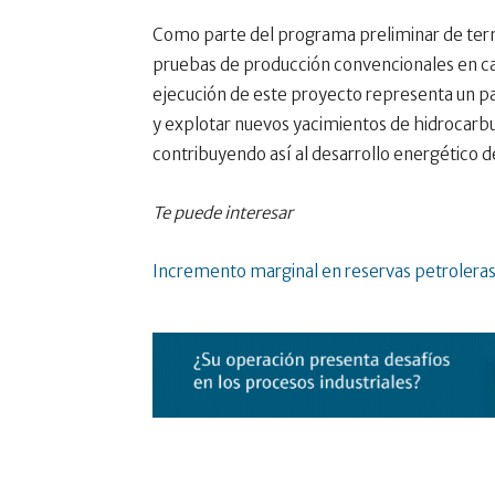
Como parte del programa preliminar de ter
pruebas de producción convencionales en cad
ejecución de este proyecto representa un pa
y explotar nuevos yacimientos de hidrocarbur
contribuyendo así al desarrollo energético de
Te puede interesar
Incremento marginal en reservas petroleras