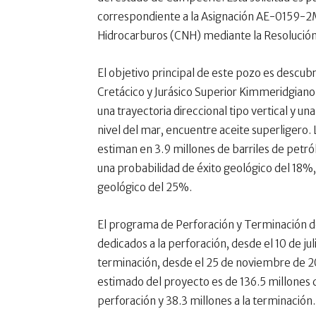
correspondiente a la Asignación AE-0159-2
Hidrocarburos (CNH) mediante la Resolució
El objetivo principal de este pozo es descubr
Cretácico y Jurásico Superior Kimmeridgiano
una trayectoria direccional tipo vertical y u
nivel del mar, encuentre aceite superligero.
estiman en 3.9 millones de barriles de petr
una probabilidad de éxito geológico del 18%,
geológico del 25%.
El programa de Perforación y Terminación de
dedicados a la perforación, desde el 10 de ju
terminación, desde el 25 de noviembre de 202
estimado del proyecto es de 136.5 millones d
perforación y 38.3 millones a la terminación.