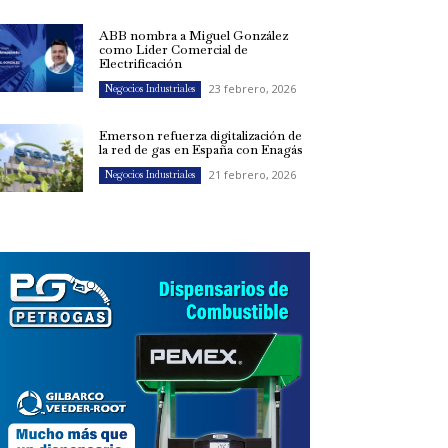
ABB nombra a Miguel González
como Líder Comercial de
Electrificación
23 febrero, 2026
Negocios Industriales
Emerson refuerza digitalización de
la red de gas en España con Enagás
21 febrero, 2026
Negocios Industriales