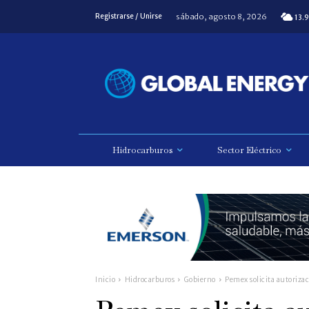
sábado, agosto 8, 2026
Registrarse / Unirse
13.9
Hidrocarburos
Sector Eléctrico
Inicio
Hidrocarburos
Gobierno
Pemex solicita autoriza