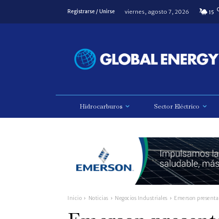
viernes, agosto 7, 2026
Registrarse / Unirse
15
Hidrocarburos
Sector Eléctrico
Inicio
Noticias
Negocios Industriales
Emerson presenta 