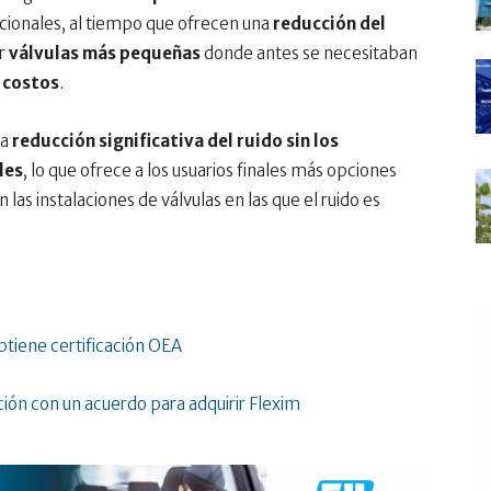
dicionales, al tiempo que ofrecen una
reducción del
ar
válvulas más pequeñas
donde antes se necesitaban
y costos
.
na
reducción significativa del ruido sin los
les
, lo que ofrece a los usuarios finales más opciones
las instalaciones de válvulas en las que el ruido es
btiene certificación OEA
ión con un acuerdo para adquirir Flexim