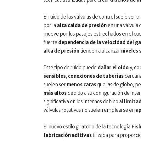
El ruido de las válvulas de control suele ser 
por la
alta caída de presión
en una válvula
mueve por los pasajes estrechados en el cuer
fuerte
dependencia de la velocidad del g
alta de presión
tienden a alcanzar
niveles
Este tipo de ruido puede
dañar el oído
y, c
sensibles
,
conexiones de tuberías
cercan
suelen ser
menos caras
que las de globo, 
más altos
debido a su configuración de inter
significativa en los internos debido al
limita
válvulas rotativas no suelen emplearse en
ap
El nuevo estilo giratorio de la tecnología
Fis
fabricación aditiva
utilizada para proporc