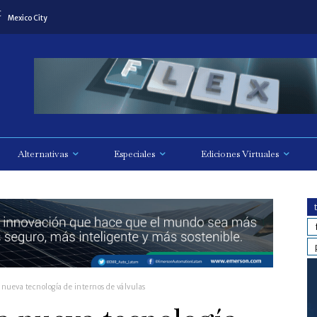
C
Mexico City
Alternativas
Especiales
Ediciones Virtuales
nueva tecnología de internos de válvulas