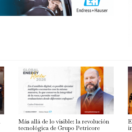
n
Más allá de lo visible: la revolución
E
tecnológica de Grupo Petricore
i