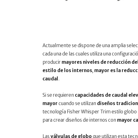
Actualmente se dispone de una amplia sele
cada una de las cuales utiliza una configur
producir
mayores niveles de reducción de
estilo de los internos
,
mayor es la reducc
caudal
.
Si se requieren
capacidades de caudal ele
mayor
cuando se utilizan
diseños tradicio
tecnología Fisher Whisper Trim estilo globo 
para crear diseños de internos con
mayor ca
Las
válvulas de globo
que utilizan esta tec