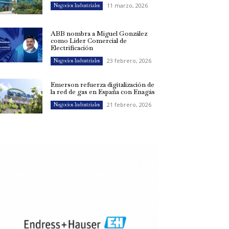
11 marzo, 2026
Negocios Industriales
ABB nombra a Miguel González
como Líder Comercial de
Electrificación
23 febrero, 2026
Negocios Industriales
Emerson refuerza digitalización de
la red de gas en España con Enagás
21 febrero, 2026
Negocios Industriales