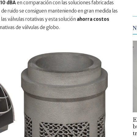
10 dBA
en comparación con las soluciones fabricadas
n de ruido se consiguen manteniendo en gran medida las
las válvulas rotativas y esta solución
ahorra costos
nativas de válvulas de globo.
N
E
b
t