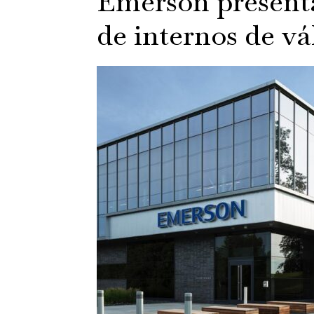
Emerson present
de internos de vá