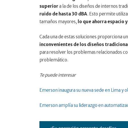
superior
a la de los diseños de internos tra
ruido de hasta 30 dBA
. Esto permite utiliz
tamaños mayores,
lo que ahorra espacio 
Cada una de estas soluciones proporciona u
inconvenientes de los diseños tradiciona
para resolver los problemas relacionados con 
problemático.
Te puede interesar
Emerson inaugura su nueva sede en Lima y o
Emerson amplía su liderazgo en automatizac