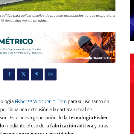
n aditiva para aplicar diseños de proceso optimizados, lo que proporciona
 10 decibelios menos de ruido.
nología
Fisher™ Whisper™ Trim
para su uso tanto en
porciona una extensión a la cartera actual de
on. Esta nueva generación de la
tecnología Fisher
do
mediante el uso de la
fabricación aditiva
y otras
nternos con mayores capacidades
.