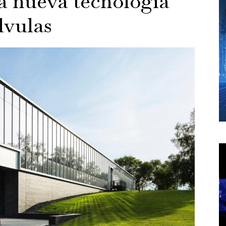
a nueva tecnología
lvulas