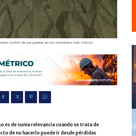
 pleno control de sus plantas en los momentos más críticos.
o es de suma relevancia cuando se trata de
acto de no hacerlo puede ir desde pérdidas