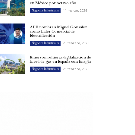
en México por octavo año
11 marzo, 2026
Negocios Industriales
ABB nombra a Miguel González
como Líder Comercial de
Electrificación
23 febrero, 2026
Negocios Industriales
Emerson refuerza digitalización de
la red de gas en España con Enagás
21 febrero, 2026
Negocios Industriales