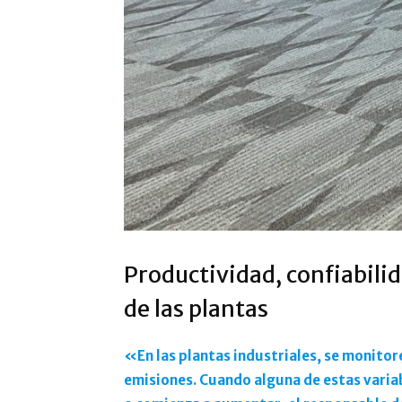
Productividad, confiabili
de las plantas
«En las plantas industriales, se monitor
emisiones. Cuando alguna de estas variab