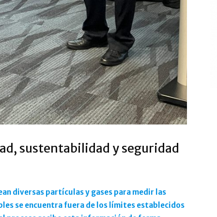
dad, sustentabilidad y seguridad
ean diversas partículas y gases para medir las
les se encuentra fuera de los límites establecidos