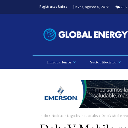
jueves, agosto 6, 2026
Registrarse / Unirse
20.5
Hidrocarburos
Sector Eléctrico
Inicio
Noticias
Negocios Industriales
DeltaV Mobile revo