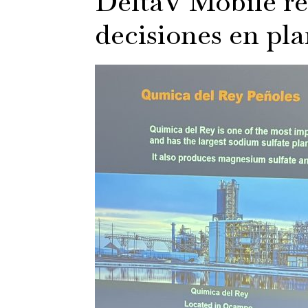
DeltaV Mobile re
decisiones en pla