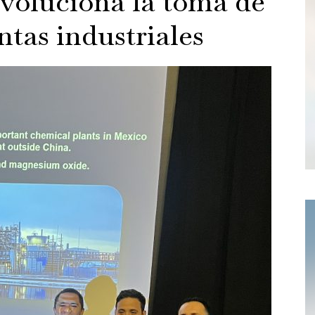
voluciona la toma de
ntas industriales