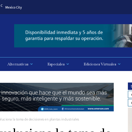
C
Mexico City
Alternativas
Especiales
Ediciones Virtuales
luciona la toma de decisiones en plantas industriales